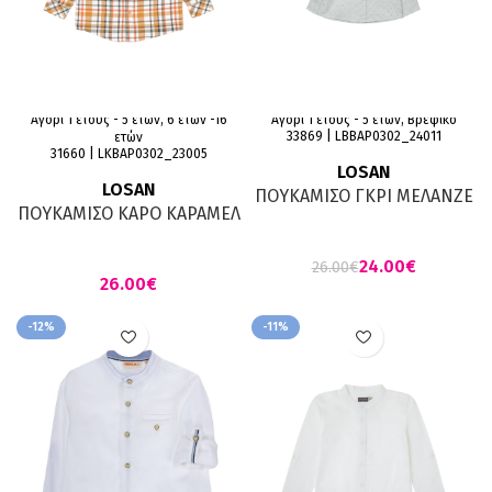
Αγόρι 1 έτους - 5 ετών, 6 ετών -16
Αγόρι 1 έτους - 5 ετών, Βρεφικό
33869 | LΒBAP0302_24011
ετών
31660 | LKBAP0302_23005
LOSAN
LOSAN
ΠΟΥΚΑΜΙΣΟ ΓΚΡΙ ΜΕΛΑΝΖΕ
ΠΟΥΚΑΜΙΣΟ ΚΑΡΟ ΚΑΡΑΜΕΛ
24.00
€
26.00
€
€
-12%
-11%