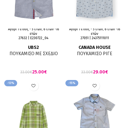
Αγόρι 1 έτους - 5 ετών, 6 ετών -16
Αγόρι 1 έτους - 5 ετών, 6 ετών -16
ετών
ετών
27632 | Ε230722_04
27051 | 24375111011
UBS2
CANADA HOUSE
ΠΟΥΚΑΜΙΣΟ ΜΕ ΣΧΕΔΙΟ
ΠΟΥΚΑΜΙΣΟ ΡΙΓΕ
ΚΟΝΤΟΜΑΝΙΚΟ
ΚΟΝΤΟΜΑΝΙΚΟ
25.00
€
29.00
€
33.00
€
33.00
€
-13%
-15%