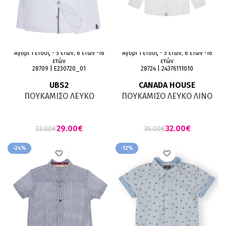
Αγόρι 1 έτους - 5 ετών, 6 ετών -16
Αγόρι 1 έτους - 5 ετών, 6 ετών -16
ετών
ετών
28709 | Ε230720_01
28724 | 24376111010
UBS2
CANADA HOUSE
ΠΟΥΚΑΜΙΣΟ ΛΕΥΚΟ
ΠΟΥΚΑΜΙΣΟ ΛΕΥΚΟ ΛΙΝΟ
ΒΑΜΒΑΚΕΡΟ-ΛΙΝΟ
32.00
€
29.00
€
36.00
€
33.00
€
-24%
-12%