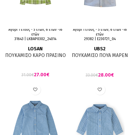
Αγόρι 1 έτους - 5 ετών, 6 ετών -16
Αγόρι 1 έτους - 5 ετών, 6 ετών -16
ετών
ετών
31643 | LKBAP0302_24014
29382 | Ε230721_04
LOSAN
UBS2
ΠΟΥΚΑΜΙΣΟ ΚΑΡΟ ΠΡΑΣΙΝΟ
ΠΟΥΚΑΜΙΣΟ ΠΟΥΑ ΜΑΡΕΝ
ΓΚΡΙ
27.00
€
28.00
€
31.00
€
33.00
€