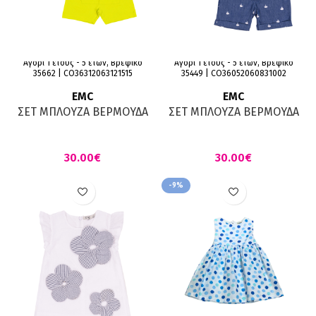
Αγόρι 1 έτους - 5 ετών, Βρεφικό
Αγόρι 1 έτους - 5 ετών, Βρεφικό
35662 | CO36312063121515
35449 | CO36052060831002
EMC
EMC
ΣΕΤ ΜΠΛΟΥΖΑ ΒΕΡΜΟΥΔΑ
ΣΕΤ ΜΠΛΟΥΖΑ ΒΕΡΜΟΥΔΑ
ΛΕΥΚΟ ΜΑΡΕΝ ΛΑΧΑΝΙ ΜΕ
ΤΖΙΝ
ΣΧΕΔΙΟ
€
€
-9%