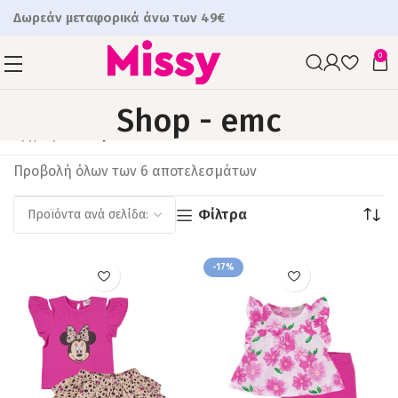
Δωρεάν μεταφορικά άνω των 49€
0
Shop - emc
Αρχική
Shop
Προβολή όλων των 6 αποτελεσμάτων
Φίλτρα
-17%