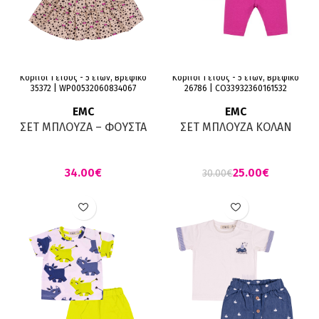
Κορίτσι 1 έτους - 5 ετών, Βρεφικό
Κορίτσι 1 έτους - 5 ετών, Βρεφικό
35372 | WP00532060834067
26786 | CO33932360161532
EMC
EMC
ΣΕΤ ΜΠΛΟΥΖΑ – ΦΟΥΣΤΑ
ΣΕΤ ΜΠΛΟΥΖΑ ΚΟΛΑΝ
ΦΟΥΞΙΑ ΜΠΕΖ-ΠΟΥΑ
ΚΑΠΡΙ ΦΟΥΞΙΑ ΦΛΟΡΑΛ
ΕΛΑΣΤΑΝ
€
25.00
€
30.00
€