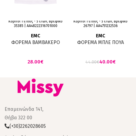
Κορίτσι 1 έτους - 5 ετών, Βρεφικό
Κορίτσι 1 έτους - 5 ετών, Βρεφικό
35385 | AA48222316701000
26797 | AA4751232536
EMC
EMC
ΦΟΡΕΜΑ ΒΑΜΒΑΚΕΡΟ
ΦΟΡΕΜΑ ΜΠΛΕ ΠΟΥΑ
ΛΕΥΚΟ ΜΕ ΣΧΕΔΙΟ
ΛΟΥΛΟΥΔΙΑ
40.00
€
€
44.00
€
Επαμεινώνδα 141,
Θήβα 322 00
(+30)2262028605