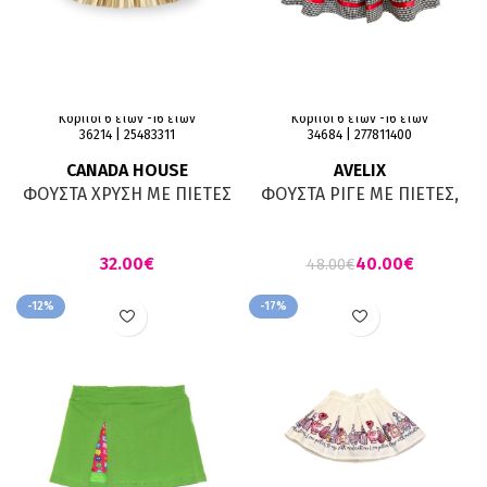
Κορίτσι 6 ετών -16 ετών
Κορίτσι 6 ετών -16 ετών
36214 | 25483311
34684 | 277811400
CANADA HOUSE
AVELIX
ΦΟΥΣΤΑ ΧΡΥΣΗ ΜΕ ΠΙΕΤΕΣ
ΦΟΥΣΤΑ ΡΙΓΕ ΜΕ ΠΙΕΤΕΣ,
EΠΕΝΔΥΣΗ KAI ΚΟΚΚΙΝΗ
ΖΩΝΗ
€
40.00
€
48.00
€
-12%
-17%