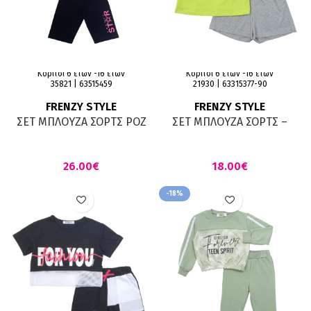
Κορίτσι 6 ετών -16 ετών
Κορίτσι 6 ετών -16 ετών
35821 | 63515459
21930 | 63315377-90
FRENZY STYLE
FRENZY STYLE
ΣΕΤ ΜΠΛΟΥΖΑ ΣΟΡΤΣ ΡΟΖ
ΣΕΤ ΜΠΛΟΥΖΑ ΣΟΡΤΣ –
ΜΑΥΡΟ
Τύπος
€
€
-18%