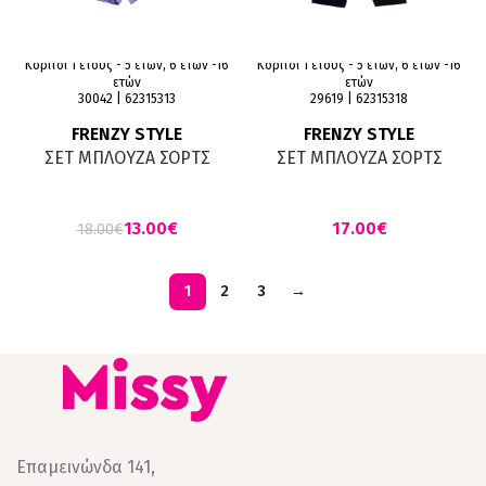
Κορίτσι 1 έτους - 5 ετών, 6 ετών -16
Κορίτσι 1 έτους - 5 ετών, 6 ετών -16
ετών
ετών
30042 | 62315313
29619 | 62315318
FRENZY STYLE
FRENZY STYLE
ΣΕΤ ΜΠΛΟΥΖΑ ΣΟΡΤΣ
ΣΕΤ ΜΠΛΟΥΖΑ ΣΟΡΤΣ
ΛΕΥΚΟ ΛΙΛΑ
ΚΟΚΚΙΝΟ ΜΑΥΡΟ ΠΡΑΣΙΝΟ
13.00
€
€
18.00
€
1
2
3
→
Επαμεινώνδα 141,