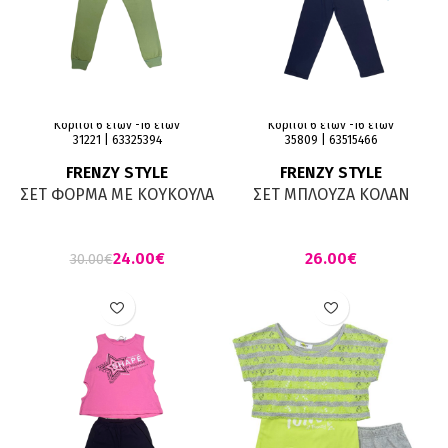
Κορίτσι 6 ετών -16 ετών
Κορίτσι 6 ετών -16 ετών
31221 | 63325394
35809 | 63515466
FRENZY STYLE
FRENZY STYLE
ΣΕΤ ΦΟΡΜΑ ΜΕ ΚΟΥΚΟΥΛΑ
ΣΕΤ ΜΠΛΟΥΖΑ ΚΟΛΑΝ
ΦΥΣΤΙΚΙ ΓΡΑΝΙΤΑ
ΤΥΡΚΟΥΑΖ ΜΑΡΕΝ
24.00
€
€
30.00
€