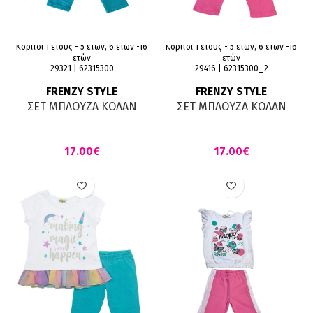
Κορίτσι 1 έτους - 5 ετών, 6 ετών -16
Κορίτσι 1 έτους - 5 ετών, 6 ετών -16
ετών
ετών
29321 | 62315300
29416 | 62315300_2
FRENZY STYLE
FRENZY STYLE
ΣΕΤ ΜΠΛΟΥΖΑ ΚΟΛΑΝ
ΣΕΤ ΜΠΛΟΥΖΑ ΚΟΛΑΝ
ΛΕΥΚΟ ΤΥΡΚΟΥΑΖ
ΛΕΥΚΟ ΓΡΑΝΙΤΑ
€
€