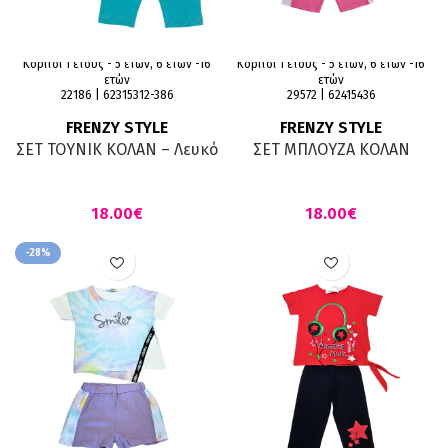
Κορίτσι 1 έτους - 5 ετών, 6 ετών -16
Κορίτσι 1 έτους - 5 ετών, 6 ετών -16
ετών
ετών
22186 | 62315312-386
29572 | 62415436
FRENZY STYLE
FRENZY STYLE
ΣΕΤ ΤΟΥΝΙΚ ΚΟΛΑΝ – Λευκό
ΣΕΤ ΜΠΛΟΥΖΑ ΚΟΛΑΝ
scuba
ΛΕΥΚΟ ΓΡΑΝΙΤΑ
€
€
-28%