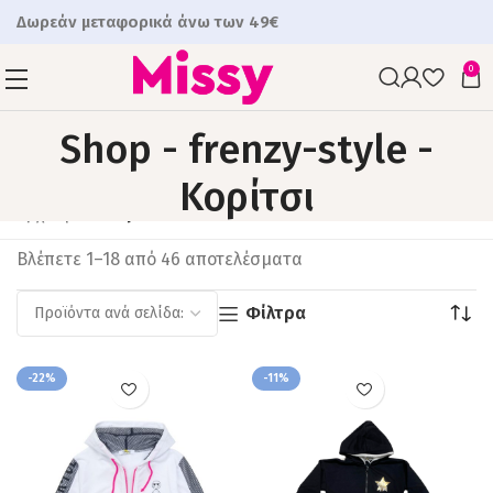
Δωρεάν μεταφορικά άνω των 49€
0
Shop - frenzy-style -
Κορίτσι
Αρχική
Shop
Βλέπετε 1–18 από 46 αποτελέσματα
Φίλτρα
-22%
-11%