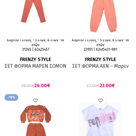
Κορίτσι 1 έτους - 5 ετών, 6 ετών -16
Κορίτσι 1 έτους - 5 ετών, 6 ετών -16
ετών
ετών
31265 | 62425457
23951 | 62415431-981
FRENZY STYLE
FRENZY STYLE
ΣΕΤ ΦΟΡΜΑ ΜΑΡΕΝ ΣΩΜΟΝ
ΣΕΤ ΦΟΡΜΑ ΑΧΝ – Μαρεν
σομον
24.00
€
23.00
€
28.00
€
27.00
€
-18%