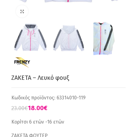
Click to enlarge
ΖΑΚΕΤΑ – Λευκό φουξ
Κωδικός προϊόντος:
63314010-119
18.00
€
23.00
€
Κορίτσι 6 ετών -16 ετών
ΖΑΚΕΤΑ ΦΟΥΤΕΡ