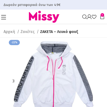
Δωρεάν μεταφορικά άνω των 49€
0
Αρχική
Ζακέτες
ΖΑΚΕΤΑ – Λευκό φουξ
-22%