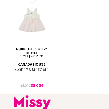
Κορίτσι 1 έτους - 5 ετών,
Βρεφικό
36288 | 26365630
CANADA HOUSE
ΦΟΡΕΜΑ ΜΠΕΖ ΜΕ
ΚΕΝΤΗΜΑ
38.00
€
45.00
€