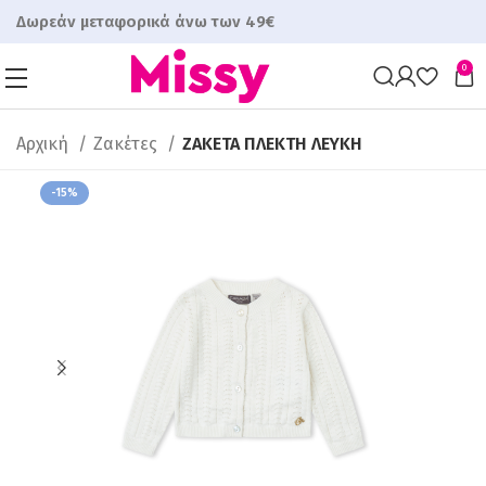
Δωρεάν μεταφορικά άνω των 49€
0
Αρχική
Ζακέτες
ΖΑΚΕΤΑ ΠΛΕΚΤΗ ΛΕΥΚΗ
-15%