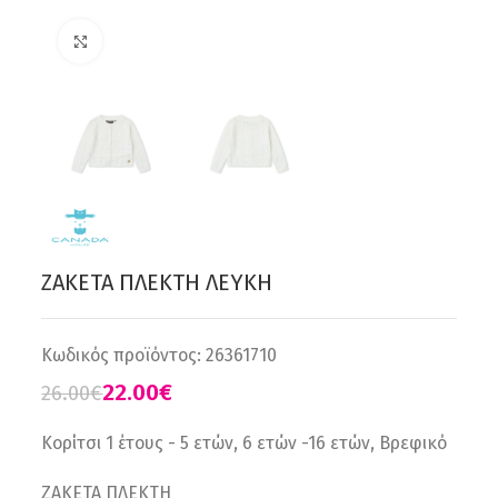
Click to enlarge
ΖΑΚΕΤΑ ΠΛΕΚΤΗ ΛΕΥΚΗ
Κωδικός προϊόντος:
26361710
22.00
€
26.00
€
Κορίτσι 1 έτους - 5 ετών, 6 ετών -16 ετών, Βρεφικό
ZAKETA ΠΛΕΚΤΗ