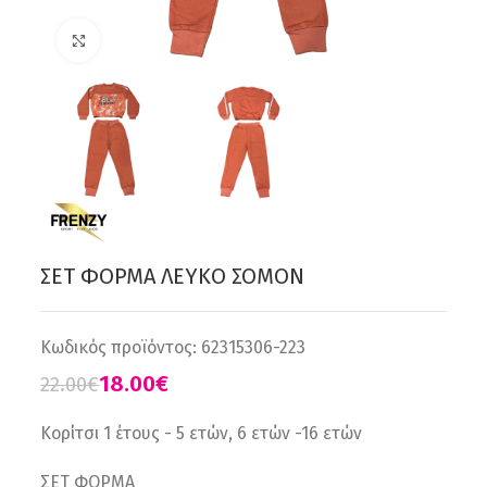
Click to enlarge
ΣΕΤ ΦΟΡΜΑ ΛΕΥΚΟ ΣΟΜΟΝ
Κωδικός προϊόντος:
62315306-223
18.00
€
22.00
€
Κορίτσι 1 έτους - 5 ετών, 6 ετών -16 ετών
ΣΕΤ ΦΟΡΜΑ