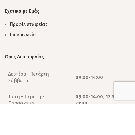
Σχετικά με Εμάς
Προφίλ εταιρείας
Επικοινωνία
Ώρες Λειτουργίας
Δευτέρα - Τετάρτη -
09:00-14:00
Σάββατο
Τρίτη - Πέμπτη -
09:00-14:00, 17:30-
Παρασκευη
21:00
© 2026 missykids | Designed by
e-avenue