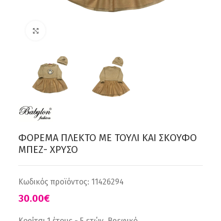
Click to enlarge
ΦΟΡΕΜΑ ΠΛΕΚΤΟ ΜΕ ΤΟΥΛΙ ΚΑΙ ΣΚΟΥΦΟ
ΜΠΕΖ- ΧΡΥΣΟ
Κωδικός προϊόντος:
11426294
€
Κορίτσι 1 έτους - 5 ετών, Βρεφικό