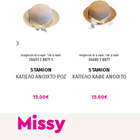
Κορίτσι 6 ετών -16 ετών
Κορίτσι 6 ετών -16 ετών
Κ
36691 | 8877-1
36685 | 8877
STAMION
STAMION
ΚΑΠΕΛΟ ΑΝΟΙΧΤΟ ΡΟΖ
ΚΑΠΕΛΟ ΚΑΦΕ ΑΝΟΙΧΤΟ
ΚΑ
ΨΑΘΙΝΟ ΜΕ ΚΟΡΔΕΛΑ
ΨΑΘΙΝΟ ΜΕ ΚΟΡΔΕΛΑ
€
€