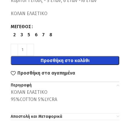
Κορίτσι 1 έτους - 5 ετών, 6 ετών -16 ετών
ΚΟΛΑΝ ΕΛΑΣΤΙΚΟ
ΜΈΓΕΘΟΣ
2
3
5
6
7
8
Προσθήκη στο καλάθι
Προσθήκη στα αγαπημένα
Περιγραφή
ΚΟΛΑΝ ΕΛΑΣΤΙΚΟ
95%COTTON 5%LYCRA
Αποστολή και Μεταφορικά