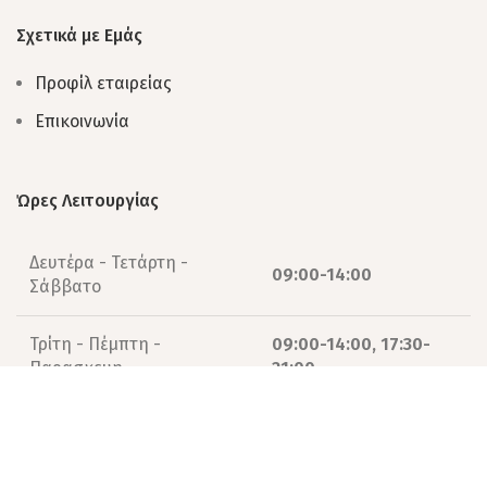
Σχετικά με Εμάς
Προφίλ εταιρείας
Επικοινωνία
Ώρες Λειτουργίας
Δευτέρα - Τετάρτη -
09:00-14:00
Σάββατο
Τρίτη - Πέμπτη -
09:00-14:00, 17:30-
Παρασκευη
21:00
© 2026 missykids | Designed by
e-avenue