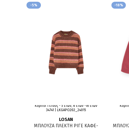
-5%
-18%
Κορίτσι 1 έτους - 5 ετών, 6 ετών -16 ετών
Κορίτσ
34741 | LKGAPO202_24015
LOSAN
ΜΠΛΟΥΖΑ ΠΛΕΚΤΗ ΡΙΓΕ ΚΑΦΕ-
ΜΠΛΟΥ