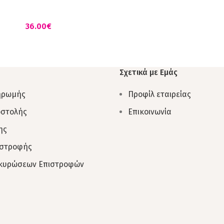
Ε ΣΧΕΔΙΟ ΚΑΙ ΠΑΓΙΕΤΕΣ
€
Σχετικά με Εμάς
ηρωμής
Προφίλ εταιρείας
οστολής
Επικοινωνία
ης
ιστροφής
Ακυρώσεων Επιστροφών