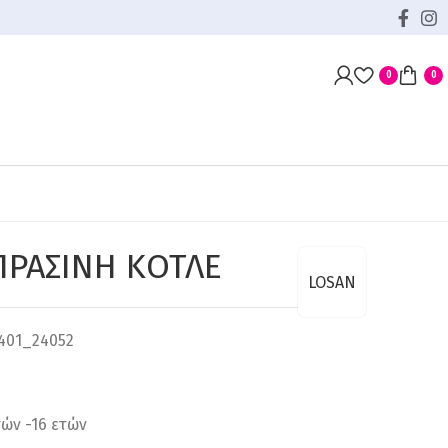
0
0
ΡΑΣΙΝΗ ΚΟΤΛΕ
LOSAN
401_24052
ετών -16 ετών