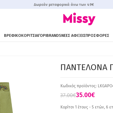
Δωρεάν μεταφορικά άνω των 49€
ΒΡΕΦΙΚΟ
ΚΟΡΙΤΣΙ
ΑΓΟΡΙ
BRANDS
ΝΕΕΣ ΑΦΙΞΕΙΣ
ΠΡΟΣΦΟΡΕΣ
ΠΑΝΤΕΛΟΝA Π
Κωδικός προϊόντος:
LKGAPO
35.00
€
37.00
€
Κορίτσι 1 έτους - 5 ετών, 6 