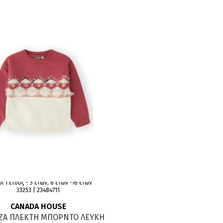
ι 1 έτους - 5 ετών, 6 ετών -16 ετών
33253 | 23484711
CANADA HOUSE
ΖΑ ΠΛΕΚΤΗ ΜΠΟΡΝΤΟ ΛΕΥΚΗ