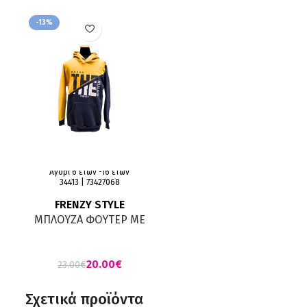
-13%
Αγόρι 6 ετών -16 ετών
34413 | 73427068
FRENZY STYLE
ΜΠΛΟΥΖΑ ΦΟΥΤΕΡ ΜΕ
ΚΟΥΚΟΥΛΑ ΜΟΥΣΤΑΡΔΙ
ΜΑΡΕΝ
20.00
€
23.00
€
Σχετικά προϊόντα