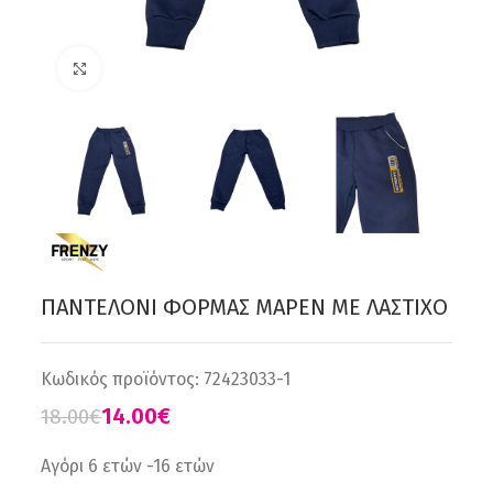
Click to enlarge
ΠΑΝΤΕΛΟΝΙ ΦΟΡΜΑΣ ΜAΡΕΝ ΜΕ ΛΑΣΤΙΧΟ
Κωδικός προϊόντος:
72423033-1
14.00
€
18.00
€
Αγόρι 6 ετών -16 ετών