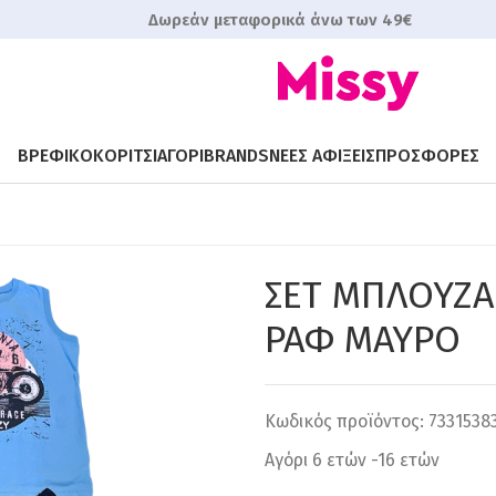
Δωρεάν μεταφορικά άνω των 49€
ΒΡΕΦΙΚΟ
ΚΟΡΙΤΣΙ
ΑΓΟΡΙ
BRANDS
ΝΕΕΣ ΑΦΙΞΕΙΣ
ΠΡΟΣΦΟΡΕΣ
ΣΕΤ ΜΠΛΟΥΖΑ
ΡΑΦ ΜΑΥΡΟ
Κωδικός προϊόντος:
7331538
Αγόρι 6 ετών -16 ετών