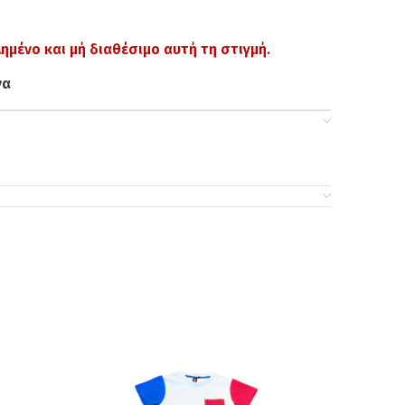
λημένο και μή διαθέσιμο αυτή τη στιγμή.
να
-14%