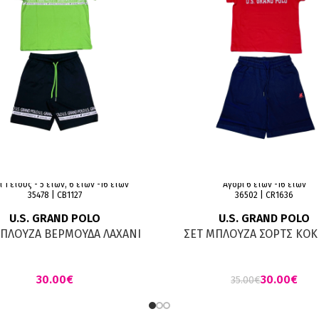
 1 έτους - 5 ετών, 6 ετών -16 ετών
Αγόρι 6 ετών -16 ετών
35478 | CΒ1127
36502 | CR1636
U.S. GRAND POLO
U.S. GRAND POLO
ΜΠΛΟΥΖΑ ΒΕΡΜΟΥΔΑ ΛΑΧΑΝΙ
ΣΕΤ ΜΠΛΟΥΖΑ ΣΟΡΤΣ ΚΟ
ΜΑΥΡΟ
ΜΑΥΡΟ
€
30.00
€
35.00
€