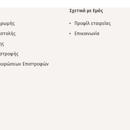
Σχετικά με Εμάς
ηρωμής
Προφίλ εταιρείας
οστολής
Επικοινωνία
ης
ιστροφής
Ακυρώσεων Επιστροφών