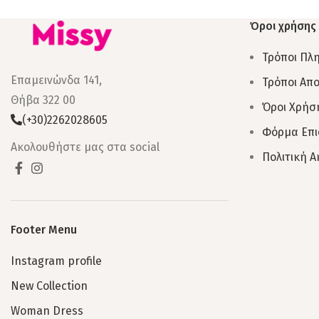
Όροι χρήσης
Τρόποι Πλ
Επαμεινώνδα 141,
Τρόποι Απ
Θήβα 322 00
Όροι Χρήσ
(+30)2262028605
Φόρμα Επ
Ακολουθήστε μας στα social
Πολιτική 
Footer Menu
Instagram profile
New Collection
Woman Dress