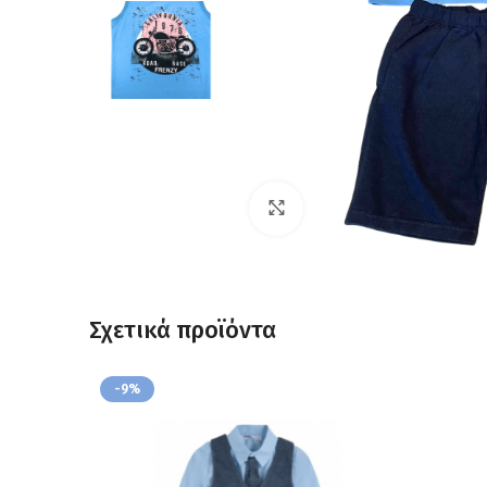
Click to enlarge
Σχετικά προϊόντα
-9%