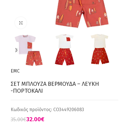
Click to enlarge
EMC
ΣΕΤ ΜΠΛΟΥΖΑ ΒΕΡΜΟΥΔΑ – ΛΕΥΚΗ
-ΠΟΡΤΟΚΑΛΙ
Κωδικός προϊόντος:
CO3449206083
32.00
€
35.00
€