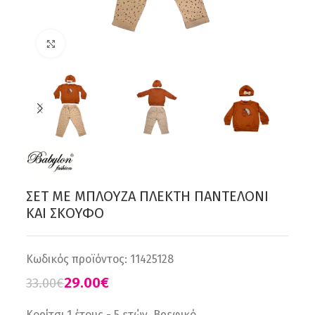
Click to enlarge
ΣΕΤ ΜΕ ΜΠΛΟΥΖΑ ΠΛΕΚΤΗ ΠΑΝΤΕΛΟΝΙ
ΚΑΙ ΣΚΟΥΦΟ
Κωδικός προϊόντος:
11425128
29.00
€
33.00
€
Κορίτσι 1 έτους - 5 ετών, Βρεφικό