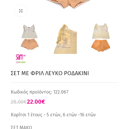
Click to enlarge
ΣΕΤ ΜΕ ΦΡΙΛ ΛΕΥΚΟ ΡΟΔΑΚΙΝΙ
Κωδικός προϊόντος:
122.067
22.00
€
28.00
€
Κορίτσι 1 έτους - 5 ετών, 6 ετών -16 ετών
ΣΕΤ ΜAKO