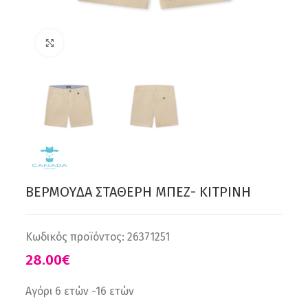
Click to enlarge
ΒΕΡΜΟΥΔΑ ΣΤΑΘΕΡΗ ΜΠΕΖ- ΚΙΤΡΙΝΗ
Κωδικός προϊόντος:
26371251
€
Αγόρι 6 ετών -16 ετών