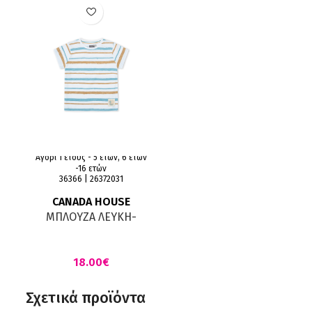
Αγόρι 1 έτους - 5 ετών, 6 ετών
-16 ετών
36366 | 26372031
CANADA HOUSE
ΜΠΛΟΥΖΑ ΛΕΥΚΗ-
ΓΑΛΑΖΙΑ-ΚΑΦΕ
€
Σχετικά προϊόντα