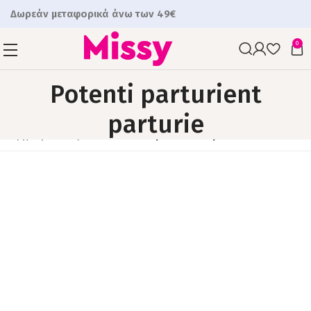
Δωρεάν μεταφορικά άνω των 49€
0
Potenti parturient
parturie
Αρχική
Project
Potenti parturient parturie