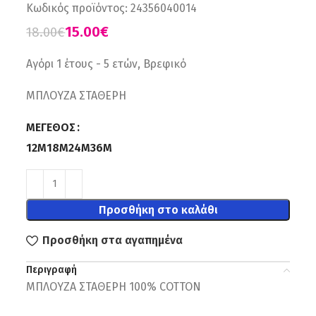
Κωδικός προϊόντος:
24356040014
15.00
€
18.00
€
Αγόρι 1 έτους - 5 ετών, Βρεφικό
ΜΠΛΟΥΖΑ ΣΤΑΘΕΡΗ
ΜΈΓΕΘΟΣ
12M
18M
24M
36Μ
Προσθήκη στο καλάθι
Προσθήκη στα αγαπημένα
Περιγραφή
ΜΠΛΟΥΖΑ ΣΤΑΘΕΡΗ 100% COTTON