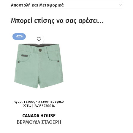
Αποστολή και Μεταφορικά
Μπορεί επίσης να σας αρέσει…
-12%
Αγόρι 1 έτους - 5 ετών, Βρεφικό
27114 | 24356230014
CANADA HOUSE
ΒΕΡΜΟΥΔΑ ΣΤΑΘΕΡΗ
ΦΥΣΤΙΚΙ