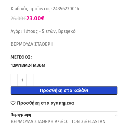
Κωδικός προϊόντος:
24356230014
23.00
€
26.00
€
Αγόρι 1 έτους - 5 ετών, Βρεφικό
ΒΕΡΜΟΥΔΑ ΣΤΑΘΕΡΗ
ΜΈΓΕΘΟΣ
12M
18M
24M
36Μ
Προσθήκη στο καλάθι
Προσθήκη στα αγαπημένα
Περιγραφή
ΒΕΡΜΟΥΔΑ ΣΤΑΘΕΡΗ 97%C0TTON 3%ELASTAN