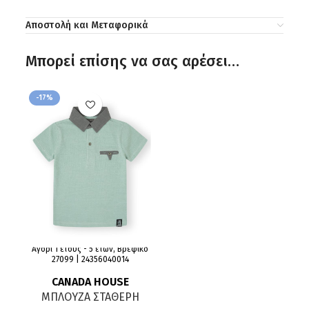
Αποστολή και Μεταφορικά
Μπορεί επίσης να σας αρέσει…
-17%
Αγόρι 1 έτους - 5 ετών, Βρεφικό
27099 | 24356040014
CANADA HOUSE
ΜΠΛΟΥΖΑ ΣΤΑΘΕΡΗ