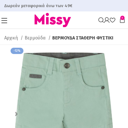
Δωρεάν μεταφορικά άνω των 49€
0
Αρχική
Βερμούδα
ΒΕΡΜΟΥΔΑ ΣΤΑΘΕΡΗ ΦΥΣΤΙΚΙ
-12%