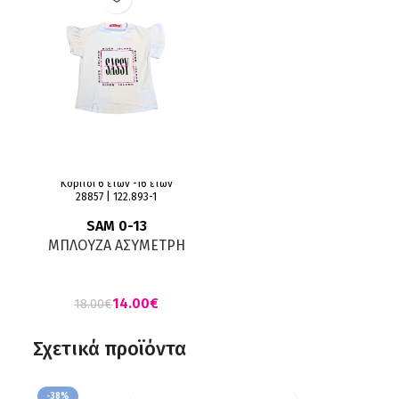
Κορίτσι 6 ετών -16 ετών
28857 | 122.893-1
SAM 0-13
ΜΠΛΟΥΖΑ ΑΣΥΜΕΤΡΗ
ΜΕ ΒΟΛΑΝ ΣΤΟ ΜΑΝΙΚI
ΛΕΥΚΗ
14.00
€
18.00
€
Σχετικά προϊόντα
-38%