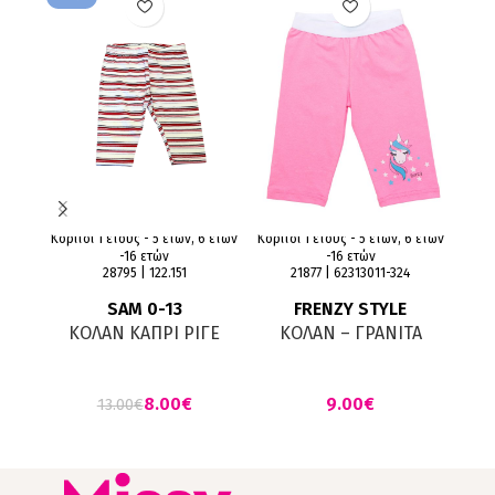
Κορίτσι 1 έτους - 5 ετών, 6 ετών
Κορίτσι 1 έτους - 5 ετών, 6 ετών
Κορίτ
-16 ετών
-16 ετών
28795 | 122.151
21877 | 62313011-324
SAM 0-13
FRENZY STYLE
ΚΟΛΑΝ ΚΑΠΡΙ ΡΙΓΕ
ΚΟΛΑΝ – ΓΡΑΝΙΤΑ
ΛΕΥΚΟ ΚΟΚΚΙΝΟ
€
8.00
€
13.00
€