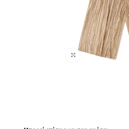
Click to enlarge