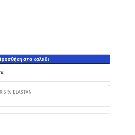
Προσθήκη στο καλάθι
να
R 5 % ELASTAN