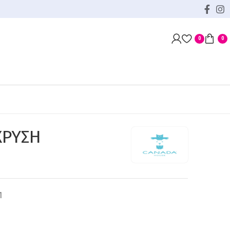
0
0
ΧΡΥΣΗ
1