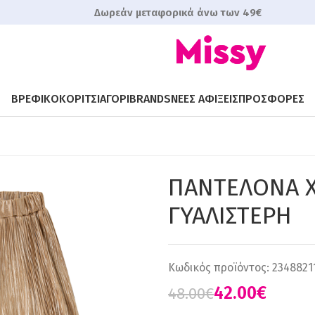
Δωρεάν μεταφορικά άνω των 49€
ΒΡΕΦΙΚΟ
ΚΟΡΙΤΣΙ
ΑΓΟΡΙ
BRANDS
ΝΕΕΣ ΑΦΙΞΕΙΣ
ΠΡΟΣΦΟΡΕΣ
ΠΑΝΤΕΛΟΝΑ 
ΓΥΑΛΙΣΤΕΡΗ
Κωδικός προϊόντος:
2348821
42.00
€
48.00
€