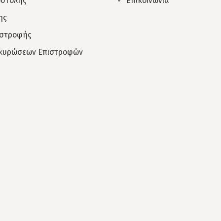
οστολής
Επικοινωνία
ης
ιστροφής
Ακυρώσεων Επιστροφών