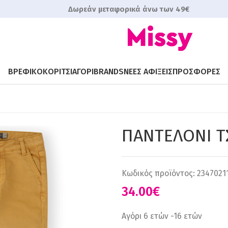
Δωρεάν μεταφορικά άνω των 49€
ΒΡΕΦΙΚΟ
ΚΟΡΙΤΣΙ
ΑΓΟΡΙ
BRANDS
ΝΕΕΣ ΑΦΙΞΕΙΣ
ΠΡΟΣΦΟΡΕΣ
ΠΑΝΤΕΛΟΝI Τ
Κωδικός προϊόντος:
2347021
€
Αγόρι 6 ετών -16 ετών