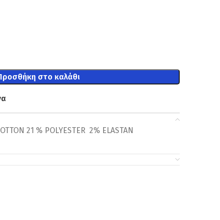
Προσθήκη στο καλάθι
να
COTTON 21 % POLYESTER 2% ELASTAN