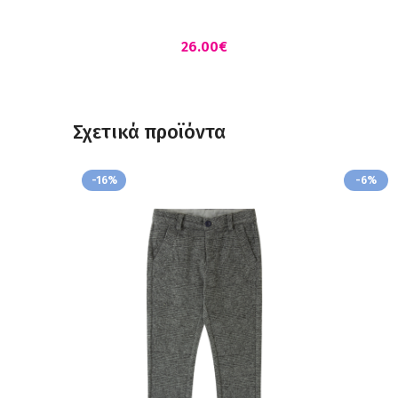
€
Σχετικά προϊόντα
-16%
-6%