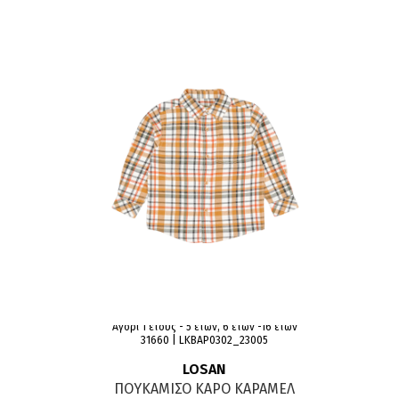
Αγόρι 1 έτους - 5 ετών, 6 ετών -16 ετών
31660 | LKBAP0302_23005
LOSAN
ΠΟΥΚΑΜΙΣΟ ΚΑΡΟ ΚΑΡΑΜΕΛ