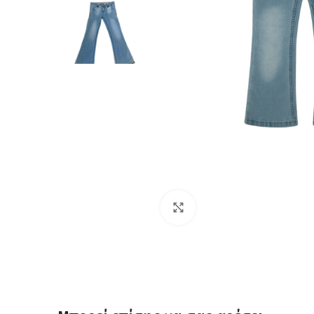
Click to enlarge