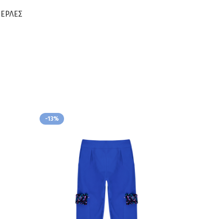
ΠΕΡΛΕΣ
-13%
-5%