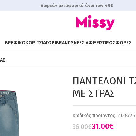
Δωρεάν μεταφορικά άνω των 49€
ΒΡΕΦΙΚΟ
ΚΟΡΙΤΣΙ
ΑΓΟΡΙ
BRANDS
ΝΕΕΣ ΑΦΙΞΕΙΣ
ΠΡΟΣΦΟΡΕΣ
ΡΑΣ
ΠΑΝΤΕΛΟΝI Τ
ΜΕ ΣΤΡΑΣ
Κωδικός προϊόντος:
2338726
31.00
€
36.00
€