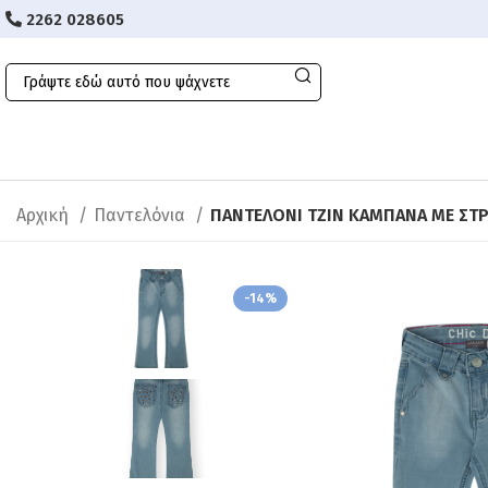
2262 028605
Αρχική
Παντελόνια
ΠΑΝΤΕΛΟΝI ΤΖΙΝ ΚΑΜΠΑΝΑ ΜΕ ΣΤ
-14%